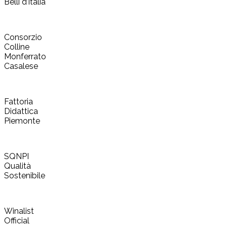
Belli d’Italia
Consorzio
Colline
Monferrato
Casalese
Fattoria
Didattica
Piemonte
SQNPI
Qualità
Sostenibile
Winalist
Official