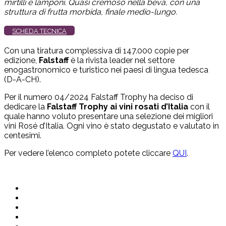
mirtilli e lamponi. Quasi cremoso nella beva, con una
struttura di frutta morbida, finale medio-lungo.
SCHEDA TECNICA
Con una tiratura complessiva di 147.000 copie per
edizione,
Falstaff
è la rivista leader nel settore
enogastronomico e turistico nei paesi di lingua tedesca
(D-A-CH).
Per il numero 04/2024 Falstaff Trophy ha deciso di
dedicare la
Falstaff
Trophy ai vini rosati d’Italia
con il
quale hanno voluto presentare una selezione dei migliori
vini Rosé d’Italia. Ogni vino è stato degustato e valutato in
centesimi.
Per vedere l’elenco completo potete cliccare
QUI
.