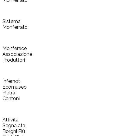
Monferrato
Sistema
Monferrato
Monferace
Associazione
Produttori
Infernot
Ecomuseo
Pietra
Cantoni
Attività
Segnalata
Borghi Più