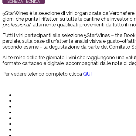
SCHEDA TECNICA
5StarWines è la selezione di vini organizzata da Veronafiere.
giorni che punta i riflettori su tutte le cantine che investono 
professional
” altamente qualificati provenienti da tutto il m
Tutti i vini partecipanti alla selezione 5StarWines – the Boo
parziale, sulla base di un’attenta analisi visiva e gusto-olf
secondo esame – la degustazione da parte del Comitato Scien
Al termine delle tre giornate, i vini che raggiungono una v
formato cartaceo e digitale, accompagnati dalle note di deg
Per vedere l’elenco completo clicca
QUI
.