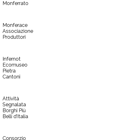
Monferrato
Monferace
Associazione
Produttori
Infernot
Ecomuseo
Pietra
Cantoni
Attività
Segnalata
Borghi Più
Belli d’Italia
Consorzio