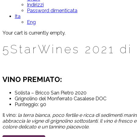
Indirizzi
Password dimenticata
Ita
Eng
Your cart is currently empty.
5StarWines 2021 di 
VINO PREMIATO:
Solista – Bricco San Pietro 2020
Grignolino del Monferrato Casalese DOC
Punteggio: 90
Il vino:
la terra bianca, poco fertile e ricca di sedimenti mari
abbraccia le vigne di grignolino sottostanti. Il vino è fresco
colore delicato e un tannino piacevole.