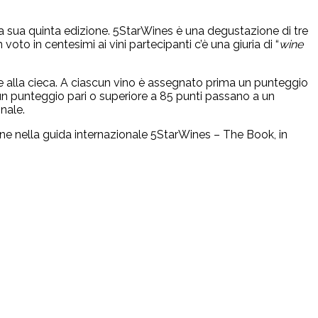
lla sua quinta edizione. 5StarWines è una degustazione di tre
voto in centesimi ai vini partecipanti c’è una giuria di “
wine
one alla cieca. A ciascun vino è assegnato prima un punteggio
o un punteggio pari o superiore a 85 punti passano a un
nale.
one nella guida internazionale 5StarWines – The Book, in