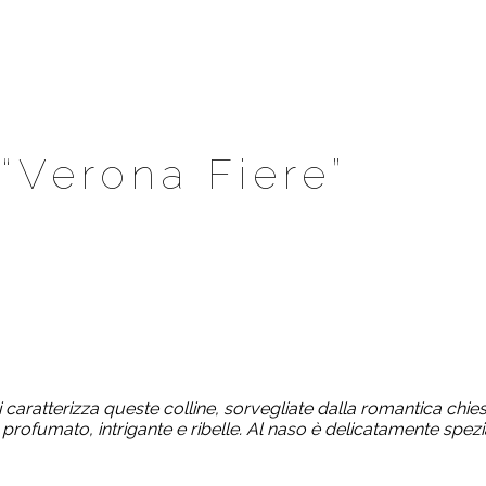
“Verona Fiere”
ni caratterizza queste colline, sorvegliate dalla romantica chie
 e profumato, intrigante e ribelle. Al naso è delicatamente spe