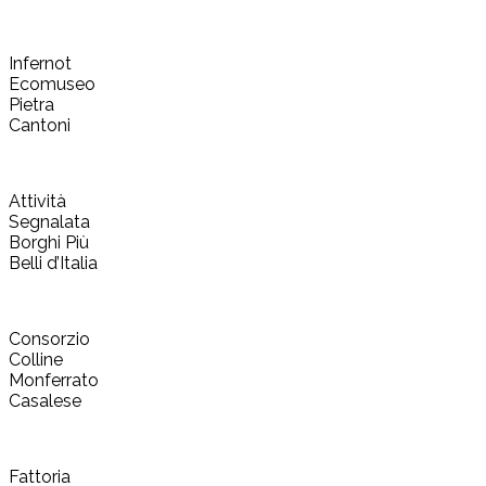
Infernot
Ecomuseo
Pietra
Cantoni
Attività
Segnalata
Borghi Più
Belli d’Italia
Consorzio
Colline
Monferrato
Casalese
Fattoria