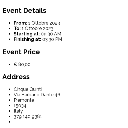
Event Details
From:
1 Ottobre 2023
To:
1 Ottobre 2023
Starting at:
09:30 AM
Finishing at:
03:30 PM
Event Price
€ 80,00
Address
Cinque Quinti
Via Barbano Dante 46
Piemonte
15034
Italy
379 140 9381