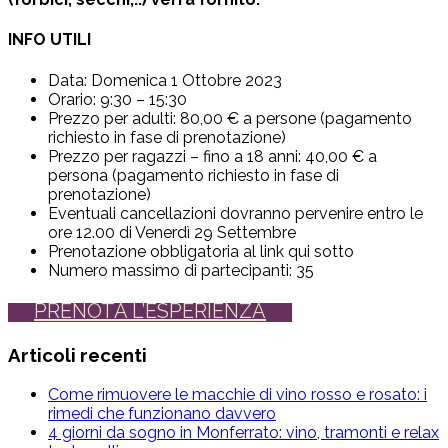
INFO UTILI
Data: Domenica 1 Ottobre 2023
Orario: 9:30 – 15:30
Prezzo per adulti: 80,00 € a persone (pagamento
richiesto in fase di prenotazione)
Prezzo per ragazzi – fino a 18 anni: 40,00 € a
persona (pagamento richiesto in fase di
prenotazione)
Eventuali cancellazioni dovranno pervenire entro le
ore 12.00 di Venerdì 29 Settembre
Prenotazione obbligatoria al link qui sotto
Numero massimo di partecipanti: 35
PRENOTA L’ESPERIENZA
Articoli recenti
Come rimuovere le macchie di vino rosso e rosato: i
rimedi che funzionano davvero
4 giorni da sogno in Monferrato: vino, tramonti e relax