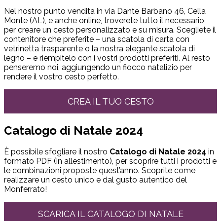
Nel nostro punto vendita in via Dante Barbano 46, Cella
Monte (AL), e anche online, troverete tutto il necessario
per creare un cesto personalizzato e su misura. Scegliete il
contenitore che preferite – una scatola di carta con
vetrinetta trasparente o la nostra elegante scatola di
legno – e riempitelo con i vostri prodotti preferiti. Al resto
penseremo noi, aggiungendo un fiocco natalizio per
rendere il vostro cesto perfetto.
CREA IL TUO CESTO
Catalogo di Natale 2024
È possibile sfogliare il nostro
Catalogo di Natale 2024
in
formato PDF (in allestimento), per scoprire tutti i prodotti e
le combinazioni proposte quest’anno. Scoprite come
realizzare un cesto unico e dal gusto autentico del
Monferrato!
SCARICA IL CATALOGO DI NATALE