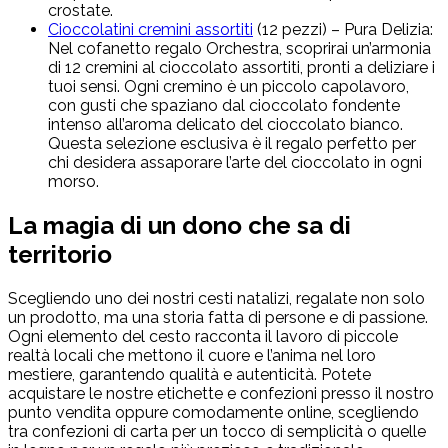
crostate.
Cioccolatini cremini assortiti
(12 pezzi) – Pura Delizia:
Nel cofanetto regalo Orchestra, scoprirai un’armonia
di 12 cremini al cioccolato assortiti, pronti a deliziare i
tuoi sensi. Ogni cremino è un piccolo capolavoro,
con gusti che spaziano dal cioccolato fondente
intenso all’aroma delicato del cioccolato bianco.
Questa selezione esclusiva è il regalo perfetto per
chi desidera assaporare l’arte del cioccolato in ogni
morso.
La magia di un dono che sa di
territorio
Scegliendo uno dei nostri cesti natalizi, regalate non solo
un prodotto, ma una storia fatta di persone e di passione.
Ogni elemento del cesto racconta il lavoro di piccole
realtà locali che mettono il cuore e l’anima nel loro
mestiere, garantendo qualità e autenticità. Potete
acquistare le nostre etichette e confezioni presso il nostro
punto vendita oppure comodamente online, scegliendo
tra confezioni di carta per un tocco di semplicità o quelle