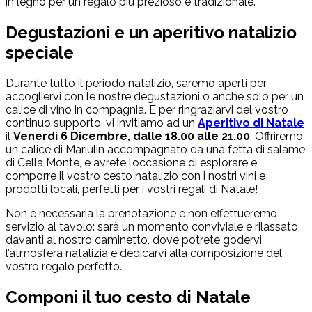
in legno per un regalo più prezioso e tradizionale.
Degustazioni e un aperitivo natalizio
speciale
Durante tutto il periodo natalizio, saremo aperti per
accogliervi con le nostre degustazioni o anche solo per un
calice di vino in compagnia. E per ringraziarvi del vostro
continuo supporto, vi invitiamo ad un
Aperitivo di Natale
il
Venerdì 6 Dicembre, dalle 18.00 alle 21.00
. Offriremo
un calice di Mariulin accompagnato da una fetta di salame
di Cella Monte, e avrete l’occasione di esplorare e
comporre il vostro cesto natalizio con i nostri vini e
prodotti locali, perfetti per i vostri regali di Natale!
Non è necessaria la prenotazione e non effettueremo
servizio al tavolo: sarà un momento conviviale e rilassato,
davanti al nostro caminetto, dove potrete godervi
l’atmosfera natalizia e dedicarvi alla composizione del
vostro regalo perfetto.
Componi il tuo cesto di Natale