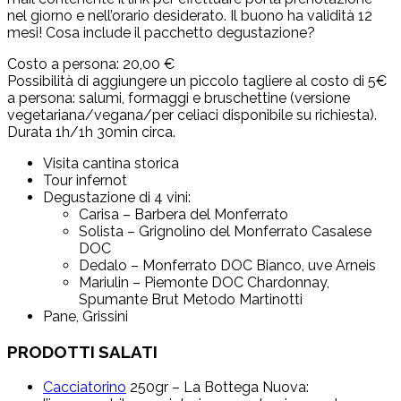
nel giorno e nell’orario desiderato. Il buono ha validità 12
mesi! Cosa include il pacchetto degustazione?
Costo a persona: 20,00 €
Possibilità di aggiungere un piccolo tagliere al costo di 5€
a persona: salumi, formaggi e bruschettine (versione
vegetariana/vegana/per celiaci disponibile su richiesta).
Durata 1h/1h 30min circa.
Visita cantina storica
Tour infernot
Degustazione di 4 vini:
Carisa – Barbera del Monferrato
Solista – Grignolino del Monferrato Casalese
DOC
Dedalo – Monferrato DOC Bianco, uve Arneis
Mariulin – Piemonte DOC Chardonnay,
Spumante Brut Metodo Martinotti
Pane, Grissini
PRODOTTI SALATI
Cacciatorino
250gr – La Bottega Nuova: