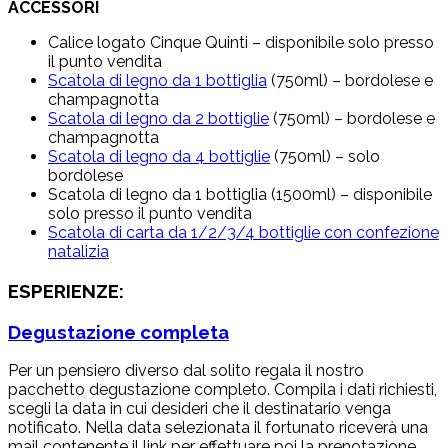
ACCESSORI
Calice logato Cinque Quinti – disponibile solo presso
il punto vendita
Scatola di legno da 1 bottiglia
(750ml) – bordolese e
champagnotta
Scatola di legno da 2 bottiglie
(750ml) – bordolese e
champagnotta
Scatola di legno da 4 bottiglie
(750ml) – solo
bordolese
Scatola di legno da 1 bottiglia (1500ml) – disponibile
solo presso il punto vendita
Scatola di carta da 1/2/3/4 bottiglie con confezione
natalizia
ESPERIENZE
:
Degustazione completa
Per un pensiero diverso dal solito regala il nostro
pacchetto degustazione completo. Compila i dati richiesti,
scegli la data in cui desideri che il destinatario venga
notificato. Nella data selezionata il fortunato riceverà una
mail contenente il link per effettuare poi la prenotazione