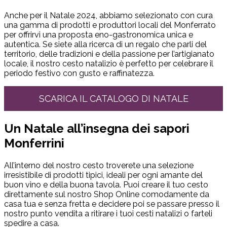
Anche per il Natale 2024, abbiamo selezionato con cura
una gamma di prodotti e produttori locali del Monferrato
per offrirvi una proposta eno-gastronomica unica e
autentica. Se siete alla ricerca di un regalo che parli del
territorio, delle tradizioni e della passione per l’artigianato
locale, il nostro cesto natalizio è perfetto per celebrare il
periodo festivo con gusto e raffinatezza.
SCARICA IL CATALOGO DI NATALE
Un Natale all’insegna dei sapori
Monferrini
All’interno del nostro cesto troverete una selezione
irresistibile di prodotti tipici, ideali per ogni amante del
buon vino e della buona tavola. Puoi creare il tuo cesto
direttamente sul nostro Shop Online comodamente da
casa tua e senza fretta e decidere poi se passare presso il
nostro punto vendita a ritirare i tuoi cesti natalizi o farteli
spedire a casa.