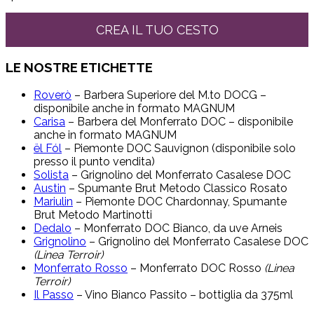
CREA IL TUO CESTO
LE NOSTRE ETICHETTE
Roverò
– Barbera Superiore del M.to DOCG –
disponibile anche in formato MAGNUM
Carisa
– Barbera del Monferrato DOC – disponibile
anche in formato MAGNUM
ël Fól
– Piemonte DOC Sauvignon (disponibile solo
presso il punto vendita)
Solista
– Grignolino del Monferrato Casalese DOC
Austin
– Spumante Brut Metodo Classico Rosato
Mariulin
– Piemonte DOC Chardonnay, Spumante
Brut Metodo Martinotti
Dedalo
– Monferrato DOC Bianco, da uve Arneis
Grignolino
– Grignolino del Monferrato Casalese DOC
(Linea Terroir)
Monferrato Rosso
– Monferrato DOC Rosso
(Linea
Terroir)
Il Passo
– Vino Bianco Passito – bottiglia da 375ml