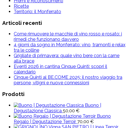
Premi e Riconoscimenti
Ricette
Territorio: il Monferrato
Articoli recenti
Come rimuovere le macchie di vino rosso e rosato: i
rimedi che funzionano davvero
4 giorni da sogno in Monferrato: vino, tramonti e relax
tra le colline
Grigliate di primavera: quale vino bere con la carne
alla brace
Eventi 2026 in cantina Cinque Quinti: scopri il
calendario
Cinque Quinti al BE.COME 2025: il nostro viaggio tra
persone, vitigni e nuove connessioni
Prodotti
Buono |
Degustazione Classica
50,00
€
Buono
Regalo | Degustazione Terroir
70,00
€